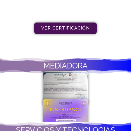
VER CERTIFICACIÓN
MEDIADORA
SERVICIOS Y TECNOLOGIAS