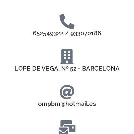
652549322 / 933070186
LOPE DE VEGA, Nº 52 - BARCELONA
ompbm@hotmail.es