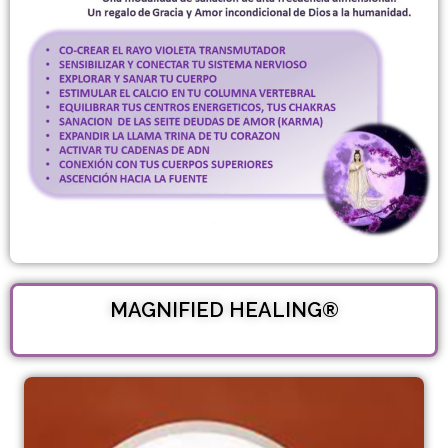
MAGNIFIED HEALING®