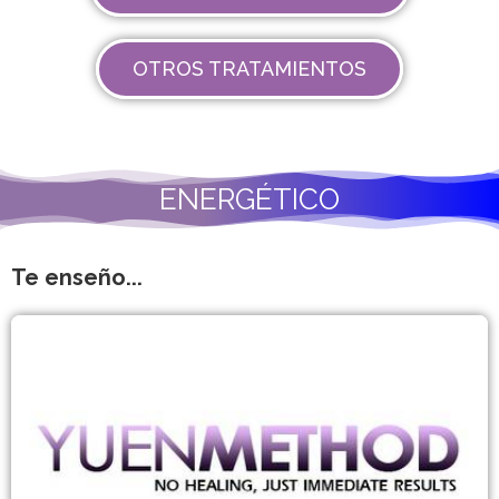
OTROS TRATAMIENTOS
ENERGÉTICO
Te enseño...