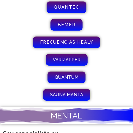
QUANTEC
BEMER
FRECUENCIAS HEALY
VARIZAPPER
QUANTUM
SAUNA MANTA
MENTAL